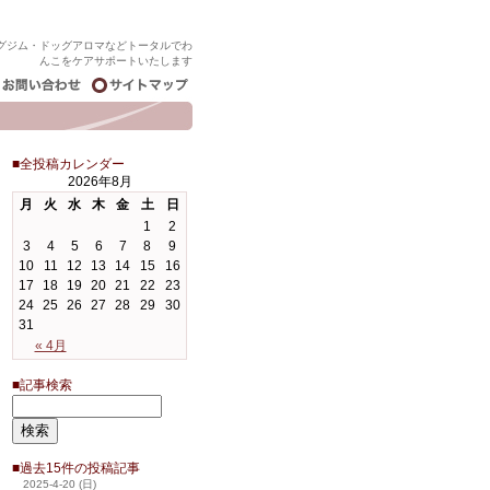
グジム・ドッグアロマなどトータルでわ
んこをケアサポートいたします
■全投稿カレンダー
2026年8月
月
火
水
木
金
土
日
1
2
3
4
5
6
7
8
9
10
11
12
13
14
15
16
17
18
19
20
21
22
23
24
25
26
27
28
29
30
31
« 4月
■記事検索
■過去15件の投稿記事
2025-4-20 (日)