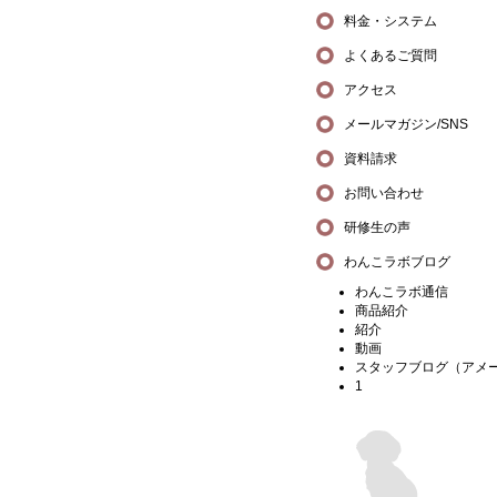
料金・システム
よくあるご質問
アクセス
メールマガジン/SNS
資料請求
お問い合わせ
研修生の声
わんこラボブログ
わんこラボ通信
商品紹介
紹介
動画
スタッフブログ（アメ
1