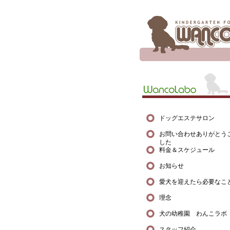
ドッグエステサロン
お問い合わせありがとう
した
料金＆スケジュール
お知らせ
愛犬を迎えたら必要なこ
理念
犬の幼稚園 わんこラボ
スタッフ紹介