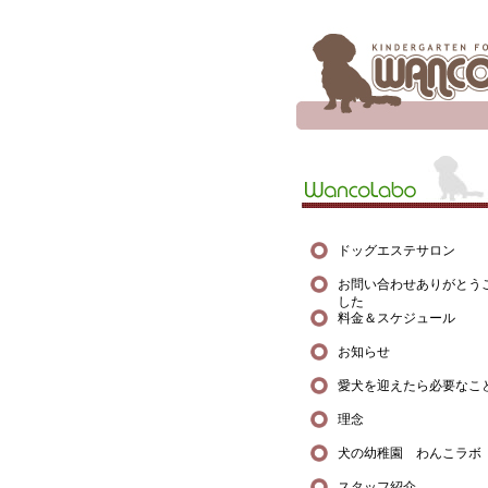
ドッグエステサロン
お問い合わせありがとう
した
料金＆スケジュール
お知らせ
愛犬を迎えたら必要なこ
理念
犬の幼稚園 わんこラボ
スタッフ紹介