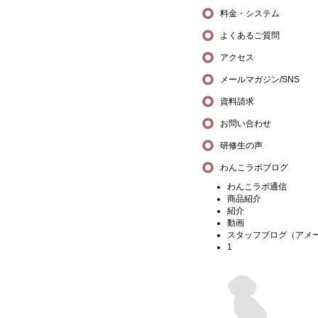
料金・システム
よくあるご質問
アクセス
メールマガジン/SNS
資料請求
お問い合わせ
研修生の声
わんこラボブログ
わんこラボ通信
商品紹介
紹介
動画
スタッフブログ（アメ
1