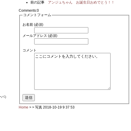
前の記事
アンジュちゃん お誕生日おめでとう！！
Comments:
0
コメントフォーム
お名前 (必須)
メールアドレス (必須)
コメント
ーバ）
Home
> >
写真 2018-10-19 9 37 53