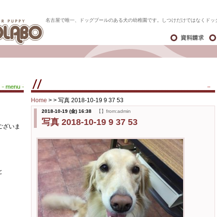
名古屋で唯一、ドッグプールのある犬の幼稚園です。しつけだけではなくドッ
--
Home
> >
写真 2018-10-19 9 37 53
2018-10-19 (金) 16:38
【】from:admin
写真 2018-10-19 9 37 53
ございま
と