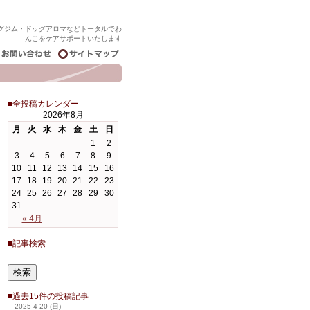
グジム・ドッグアロマなどトータルでわ
んこをケアサポートいたします
■全投稿カレンダー
2026年8月
月
火
水
木
金
土
日
1
2
3
4
5
6
7
8
9
10
11
12
13
14
15
16
17
18
19
20
21
22
23
24
25
26
27
28
29
30
31
« 4月
■記事検索
■過去15件の投稿記事
2025-4-20 (日)