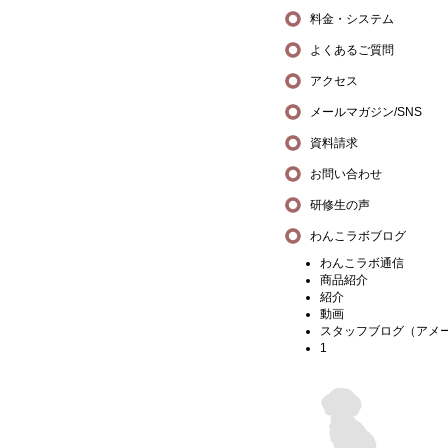
料金・システム
よくあるご質問
アクセス
メールマガジン/SNS
資料請求
お問い合わせ
研修生の声
わんこラボブログ
わんこラボ通信
商品紹介
紹介
動画
スタッフブログ（アメ
1