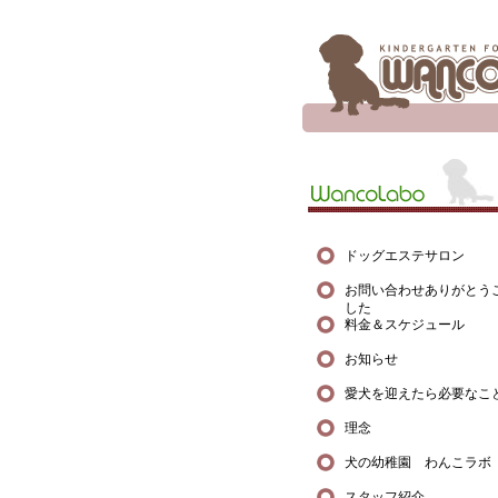
ドッグエステサロン
お問い合わせありがとう
した
料金＆スケジュール
お知らせ
愛犬を迎えたら必要なこ
理念
犬の幼稚園 わんこラボ
スタッフ紹介