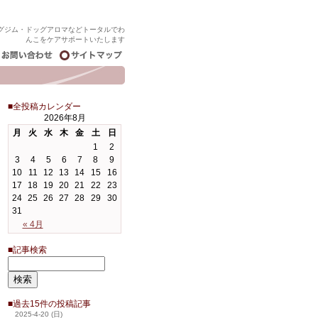
グジム・ドッグアロマなどトータルでわ
んこをケアサポートいたします
■全投稿カレンダー
2026年8月
月
火
水
木
金
土
日
1
2
3
4
5
6
7
8
9
10
11
12
13
14
15
16
17
18
19
20
21
22
23
24
25
26
27
28
29
30
31
« 4月
■記事検索
■過去15件の投稿記事
2025-4-20 (日)