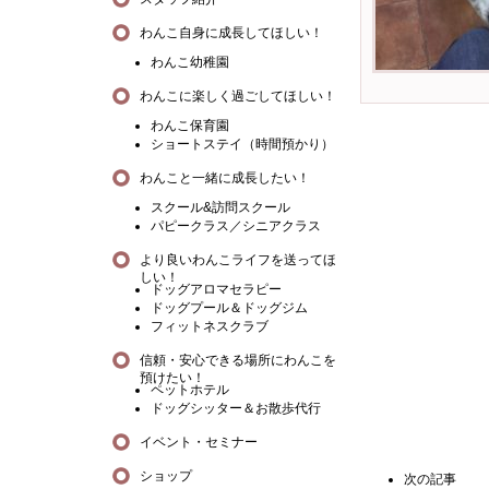
わんこ自身に成長してほしい！
わんこ幼稚園
わんこに楽しく過ごしてほしい！
わんこ保育園
ショートステイ（時間預かり）
わんこと一緒に成長したい！
スクール&訪問スクール
パピークラス／シニアクラス
より良いわんこライフを送ってほ
しい！
ドッグアロマセラピー
ドッグプール＆ドッグジム
フィットネスクラブ
信頼・安心できる場所にわんこを
預けたい！
ペットホテル
ドッグシッター＆お散歩代行
イベント・セミナー
ショップ
次の記事