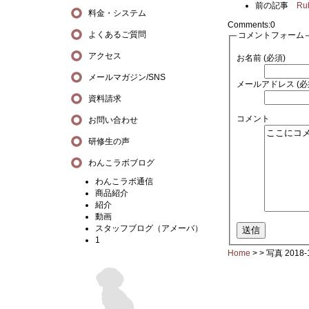
前の記事
Ru
料金・システム
Comments:
0
よくあるご質問
コメントフォーム
アクセス
お名前 (必須)
メールマガジン/SNS
メールアドレス (必
資料請求
コメント
お問い合わせ
研修生の声
わんこラボブログ
わんこラボ通信
商品紹介
紹介
動画
スタッフブログ（アメーバ）
1
Home
> >
写真 2018-1