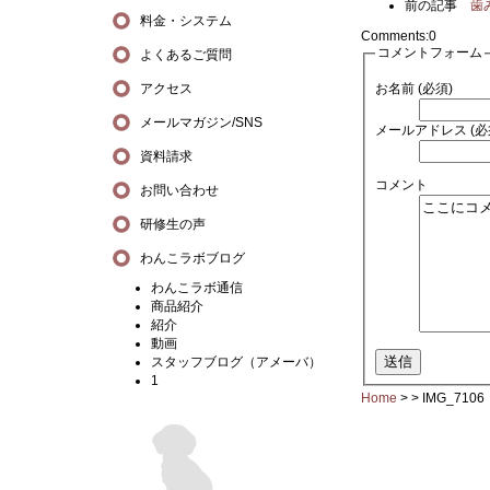
前の記事
歯
料金・システム
Comments:
0
コメントフォーム
よくあるご質問
アクセス
お名前 (必須)
メールマガジン/SNS
メールアドレス (必
資料請求
コメント
お問い合わせ
研修生の声
わんこラボブログ
わんこラボ通信
商品紹介
紹介
動画
スタッフブログ（アメーバ）
1
Home
> >
IMG_7106