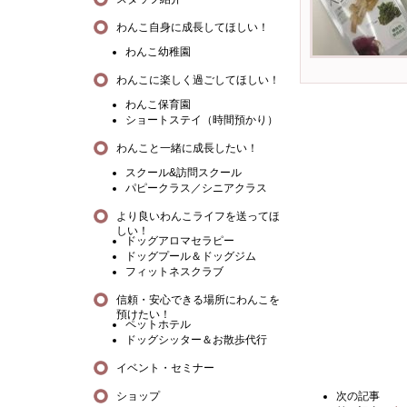
わんこ自身に成長してほしい！
わんこ幼稚園
わんこに楽しく過ごしてほしい！
わんこ保育園
ショートステイ（時間預かり）
わんこと一緒に成長したい！
スクール&訪問スクール
パピークラス／シニアクラス
より良いわんこライフを送ってほ
しい！
ドッグアロマセラピー
ドッグプール＆ドッグジム
フィットネスクラブ
信頼・安心できる場所にわんこを
預けたい！
ペットホテル
ドッグシッター＆お散歩代行
イベント・セミナー
ショップ
次の記事