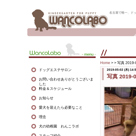
名古屋で唯一、ド
Home
> >
写真 2019-0
ドッグエステサロン
2019-05-02 (木) 14:
写真 2019-04
お問い合わせありがとうございま
した
料金＆スケジュール
お知らせ
愛犬を迎えたら必要なこと
理念
犬の幼稚園 わんこラボ
スタッフ紹介