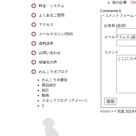
前の記事
G
料金・システム
Comments:
0
よくあるご質問
コメントフォーム
アクセス
お名前 (必須)
メールマガジン/SNS
メールアドレス (必
資料請求
コメント
お問い合わせ
研修生の声
わんこラボブログ
わんこラボ通信
商品紹介
紹介
動画
スタッフブログ（アメーバ）
1
Home
> >
写真 2019-0