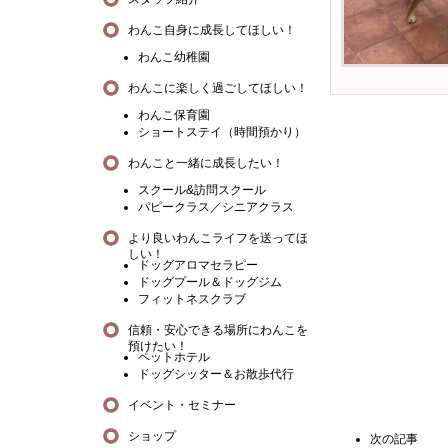
わんこ自身に成長してほしい！
わんこ幼稚園
わんこに楽しく過ごしてほしい！
わんこ保育園
ショートステイ（時間預かり）
わんこと一緒に成長したい！
スクール&訪問スクール
パピークラス／シニアクラス
より良いわんこライフを送ってほ
しい！
ドッグアロマセラピー
ドッグプール＆ドッグジム
フィットネスクラブ
信頼・安心できる場所にわんこを
預けたい！
ペットホテル
ドッグシッター＆お散歩代行
イベント・セミナー
ショップ
次の記事