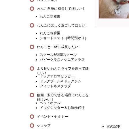
わんこ自身に成長してほしい！
わんこ幼稚園
わんこに楽しく過ごしてほしい！
わんこ保育園
ショートステイ（時間預かり）
わんこと一緒に成長したい！
スクール&訪問スクール
パピークラス／シニアクラス
より良いわんこライフを送ってほ
しい！
ドッグアロマセラピー
ドッグプール＆ドッグジム
フィットネスクラブ
信頼・安心できる場所にわんこを
預けたい！
ペットホテル
ドッグシッター＆お散歩代行
イベント・セミナー
ショップ
次の記事