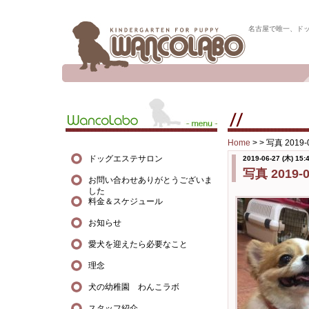
名古屋で唯一、ド
Home
> >
写真 2019-0
ドッグエステサロン
2019-06-27 (木) 15:
写真 2019-06
お問い合わせありがとうございま
した
料金＆スケジュール
お知らせ
愛犬を迎えたら必要なこと
理念
犬の幼稚園 わんこラボ
スタッフ紹介