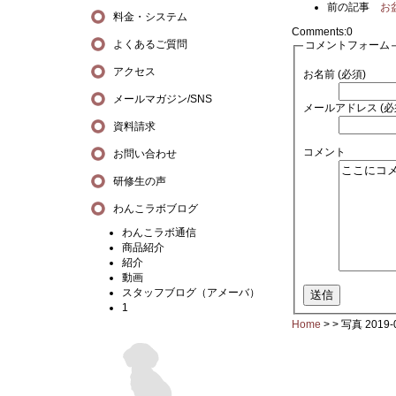
前の記事
お
料金・システム
Comments:
0
よくあるご質問
コメントフォーム
アクセス
お名前 (必須)
メールマガジン/SNS
メールアドレス (必
資料請求
コメント
お問い合わせ
研修生の声
わんこラボブログ
わんこラボ通信
商品紹介
紹介
動画
スタッフブログ（アメーバ）
1
Home
> >
写真 2019-0