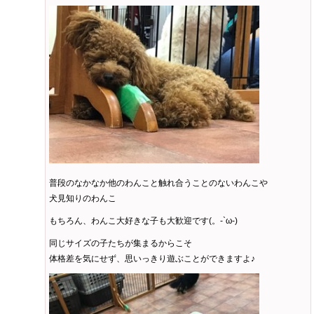
普段のなかなか他のわんこと触れ合うことのないわんこや
犬見知りのわんこ
もちろん、わんこ大好きな子も大歓迎です(。-`ω-)
同じサイズの子たちが集まるからこそ
体格差を気にせず、思いっきり遊ぶことができますよ♪