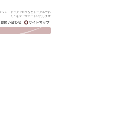
グジム・ドッグアロマなどトータルでわ
んこをケアサポートいたします