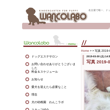
名古屋で唯一、ド
Home
> >
写真 2019-0
ドッグエステサロン
2019-03-30 (土) 14:
写真 2019-03
お問い合わせありがとうございま
した
料金＆スケジュール
お知らせ
愛犬を迎えたら必要なこと
理念
犬の幼稚園 わんこラボ
スタッフ紹介