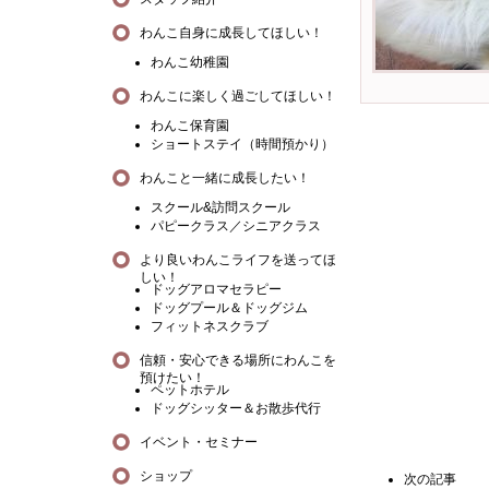
わんこ自身に成長してほしい！
わんこ幼稚園
わんこに楽しく過ごしてほしい！
わんこ保育園
ショートステイ（時間預かり）
わんこと一緒に成長したい！
スクール&訪問スクール
パピークラス／シニアクラス
より良いわんこライフを送ってほ
しい！
ドッグアロマセラピー
ドッグプール＆ドッグジム
フィットネスクラブ
信頼・安心できる場所にわんこを
預けたい！
ペットホテル
ドッグシッター＆お散歩代行
イベント・セミナー
ショップ
次の記事