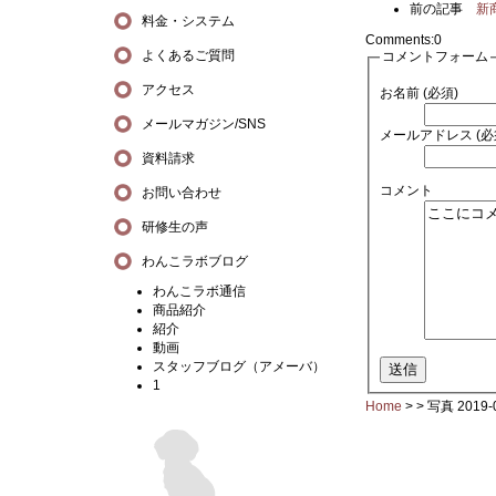
前の記事
新
料金・システム
Comments:
0
よくあるご質問
コメントフォーム
アクセス
お名前 (必須)
メールマガジン/SNS
メールアドレス (必
資料請求
コメント
お問い合わせ
研修生の声
わんこラボブログ
わんこラボ通信
商品紹介
紹介
動画
スタッフブログ（アメーバ）
1
Home
> >
写真 2019-0