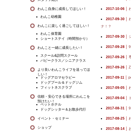
わんこ自身に成長してほしい！
2017-10-06 │
わんこ幼稚園
2017-09-30 │
わんこに楽しく過ごしてほしい！
ナ！？
わんこ保育園
2017-09-30 │
ショートステイ（時間預かり）
2017-09-28 │
わんこと一緒に成長したい！
スクール&訪問スクール
2017-09-26 │
パピークラス／シニアクラス
2017-09-26 │
より良いわんこライフを送ってほ
しい！
ドッグアロマセラピー
2017-09-11 │
p
ドッグプール＆ドッグジム
フィットネスクラブ
2017-09-05 │
信頼・安心できる場所にわんこを
2017-09-04 │
預けたい！
ペットホテル
2017-08-31 │
ドッグシッター＆お散歩代行
イベント・セミナー
2017-08-25 │
ショップ
2017-08-14 │