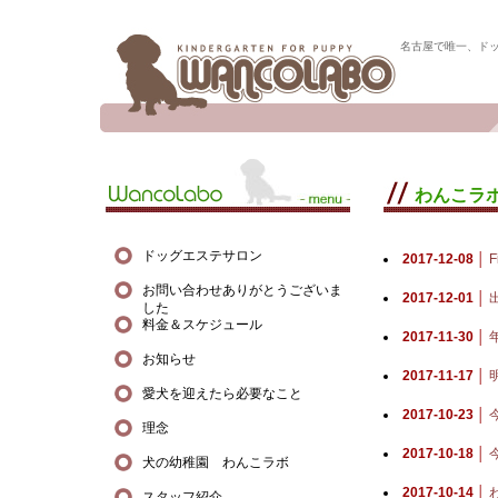
名古屋で唯一、ド
わんこラ
ドッグエステサロン
2017-12-08 │
F
お問い合わせありがとうございま
2017-12-01 │
した
料金＆スケジュール
2017-11-30 │
お知らせ
2017-11-17 │
愛犬を迎えたら必要なこと
2017-10-23 │
理念
2017-10-18 │
犬の幼稚園 わんこラボ
2017-10-14 │
スタッフ紹介