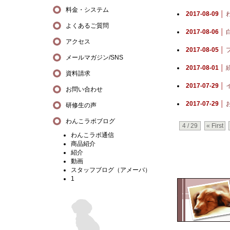
料金・システム
2017-08-09 │
よくあるご質問
2017-08-06 │
アクセス
2017-08-05 │
メールマガジン/SNS
2017-08-01 │
資料請求
2017-07-29 │
お問い合わせ
2017-07-29 │
研修生の声
わんこラボブログ
4 / 29
« First
わんこラボ通信
商品紹介
紹介
動画
スタッフブログ（アメーバ）
1