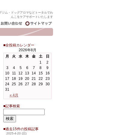
グジム・ドッグアロマなどトータルでわ
んこをケアサポートいたします
■全投稿カレンダー
2026年8月
月
火
水
木
金
土
日
1
2
3
4
5
6
7
8
9
10
11
12
13
14
15
16
17
18
19
20
21
22
23
24
25
26
27
28
29
30
31
« 4月
■記事検索
■過去15件の投稿記事
2025-4-20 (日)