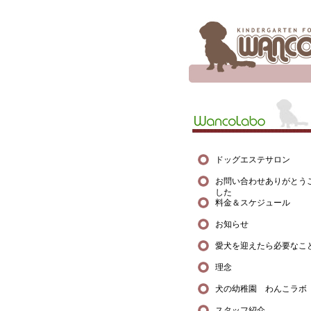
ドッグエステサロン
お問い合わせありがとう
した
料金＆スケジュール
お知らせ
愛犬を迎えたら必要なこ
理念
犬の幼稚園 わんこラボ
スタッフ紹介