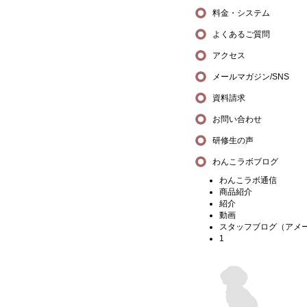
料金・システム
よくあるご質問
アクセス
メールマガジン/SNS
資料請求
お問い合わせ
研修生の声
わんこラボブログ
わんこラボ通信
商品紹介
紹介
動画
スタッフブログ（アメ
1