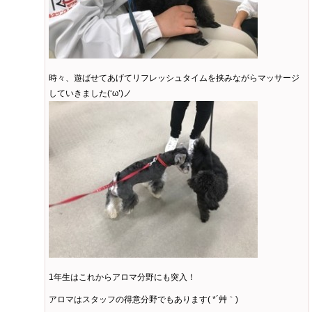
時々、遊ばせてあげてリフレッシュタイムを挟みながらマッサージ
していきました(‘ω’)ノ
1年生はこれからアロマ分野にも突入！
アロマはスタッフの得意分野でもあります( *´艸｀)