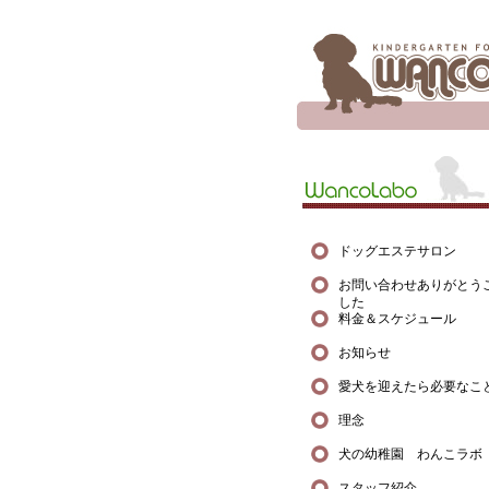
ドッグエステサロン
お問い合わせありがとう
した
料金＆スケジュール
お知らせ
愛犬を迎えたら必要なこ
理念
犬の幼稚園 わんこラボ
スタッフ紹介