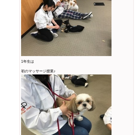
1年生は
初のマッサージ授業♪