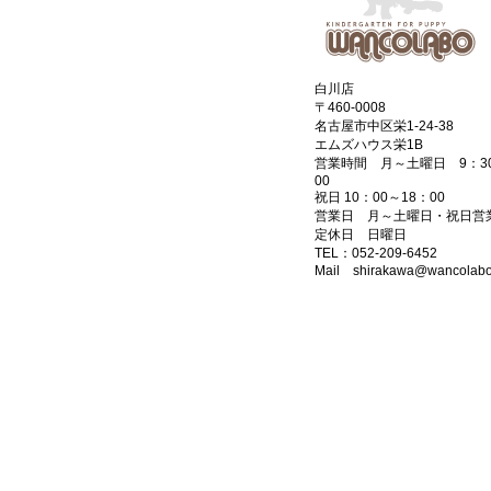
白川店
〒460-0008
名古屋市中区栄1-24-38
エムズハウス栄1B
営業時間 月～土曜日 9：30
00
祝日 10：00～18：00
営業日 月～土曜日・祝日営
定休日 日曜日
TEL：052-209-6452
Mail shirakawa@wancolab