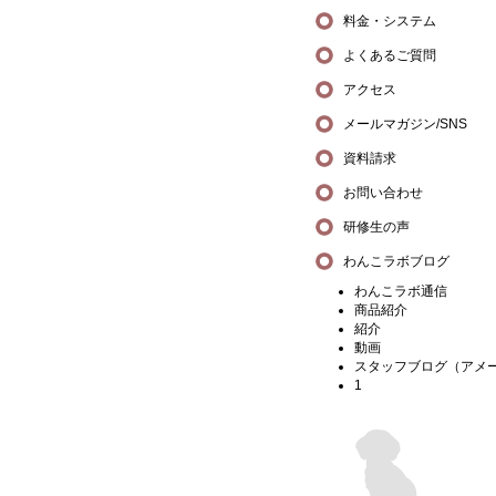
料金・システム
よくあるご質問
アクセス
メールマガジン/SNS
資料請求
お問い合わせ
研修生の声
わんこラボブログ
わんこラボ通信
商品紹介
紹介
動画
スタッフブログ（アメ
1