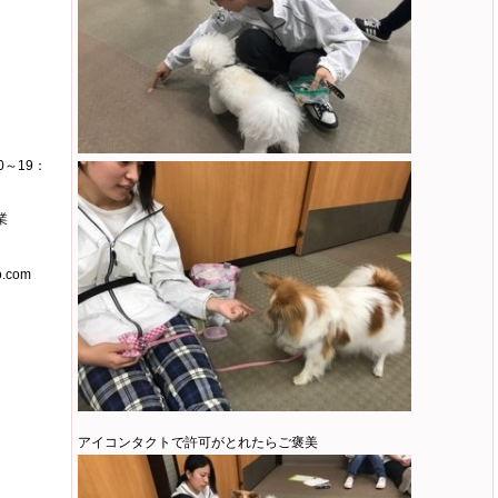
～19：
業
o.com
アイコンタクトで許可がとれたらご褒美