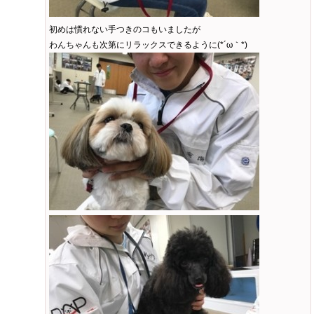
初めは慣れない手つきのコもいましたが
わんちゃんも次第にリラックスできるように(*´ω｀*)