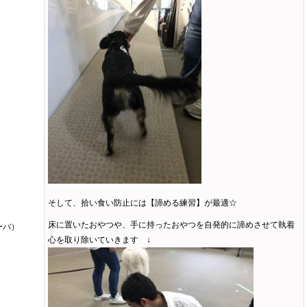
そして、拾い食い防止には【諦める練習】が最適☆
床に置いたおやつや、手に持ったおやつを自発的に諦めさせて執着
ーバ）
心を取り除いていきます ↓