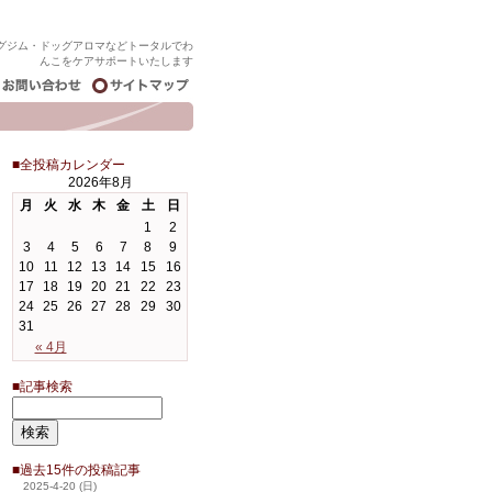
グジム・ドッグアロマなどトータルでわ
んこをケアサポートいたします
■全投稿カレンダー
2026年8月
月
火
水
木
金
土
日
1
2
3
4
5
6
7
8
9
10
11
12
13
14
15
16
17
18
19
20
21
22
23
24
25
26
27
28
29
30
31
« 4月
■記事検索
■過去15件の投稿記事
2025-4-20 (日)