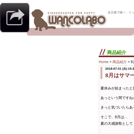
名古屋で唯一、ド
商品紹介
Home
>
商品紹介
>
2018-07-31 (火) 15:
8月はサマ
夏休みが始まったと思
あっという間ですね
きっと気づいたらあ
そこで、8月は…
夏の大感謝祭として