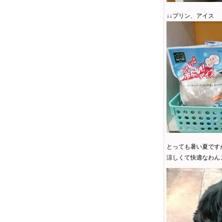
↓↓プリン、アイス
とっても暑い夏です
涼しくて快適なわんこ