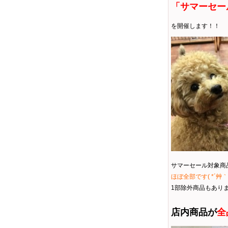
「サマーセー
を開催します！！
サマーセール対象商
ほぼ全部です( *´艸｀
1部除外商品もあり
店内商品が
全