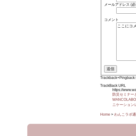
メールアドレス (必
コメント
Trackback+Pingback:
TrackBack URL
https://www.
防災セミナー
WANCOLA
ニケーション
Home
>
わんこラボ通