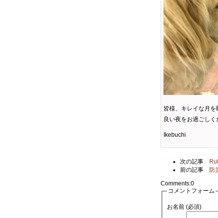
皆様、キレイな月を
良い夜をお過ごしく
Ikebuchi
次の記事
R
前の記事
防
Comments:
0
コメントフォーム
お名前 (必須)