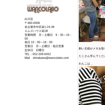
白川店
〒460-0008
名古屋市中区栄1-24-38
エムズハウス栄1B
営業時間 月～土曜日 9：30～19：
00
祝日 10：00～18：00
営業日 月～土曜日・祝日営業
飼い主様がメモを取
定休日 日曜日
TEL：052-209-6452
たくさん学んでくだ
Mail shirakawa@wancolabo.com
わんこは…