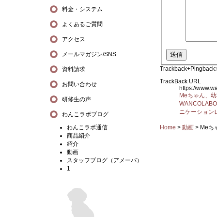
料金・システム
よくあるご質問
アクセス
メールマガジン/SNS
Trackback+Pingback:
資料請求
TrackBack URL
お問い合わせ
https://www.
Meちゃん、
研修生の声
WANCOLA
ニケーション
わんこラボブログ
Home
>
動画
>
Meち
わんこラボ通信
商品紹介
紹介
動画
スタッフブログ（アメーバ）
1