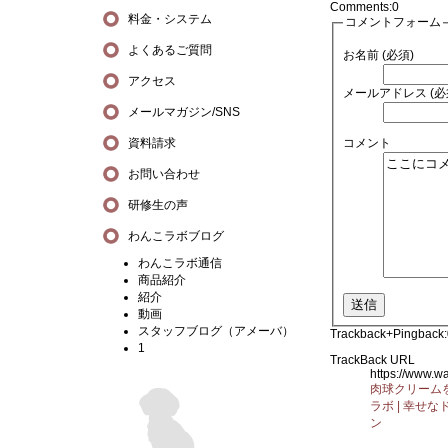
Comments:
0
料金・システム
コメントフォーム
よくあるご質問
お名前 (必須)
アクセス
メールアドレス (必
メールマガジン/SNS
資料請求
コメント
お問い合わせ
研修生の声
わんこラボブログ
わんこラボ通信
商品紹介
紹介
動画
スタッフブログ（アメーバ）
Trackback+Pingback:
1
TrackBack URL
https://www.
肉球クリーム
ラボ | 幸せ
ン