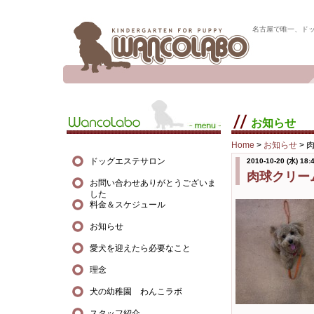
名古屋で唯一、ド
お知らせ
Home
>
お知らせ
>
ドッグエステサロン
2010-10-20 (水) 18:
肉球クリー
お問い合わせありがとうございま
した
料金＆スケジュール
お知らせ
愛犬を迎えたら必要なこと
理念
犬の幼稚園 わんこラボ
スタッフ紹介