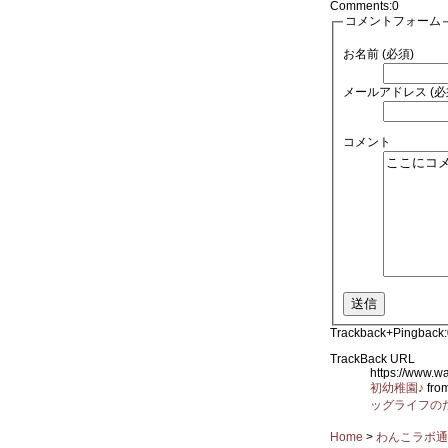
Comments:
0
コメントフォーム
お名前 (必須)
メールアドレス (必
コメント
Trackback+Pingback:
TrackBack URL
https://www.
初幼稚園♪
fro
ッグライフの
Home
>
わんこラボ通