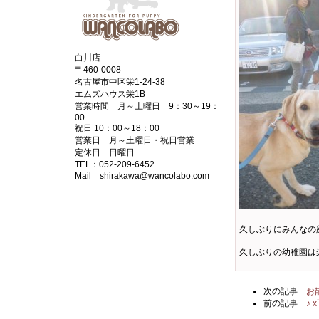
白川店
〒460-0008
名古屋市中区栄1-24-38
エムズハウス栄1B
営業時間 月～土曜日 9：30～19：
00
祝日 10：00～18：00
営業日 月～土曜日・祝日営業
定休日 日曜日
TEL：052-209-6452
Mail shirakawa@wancolabo.com
久しぶりにみんなの
久しぶりの幼稚園は
次の記事
お
前の記事
♪ 