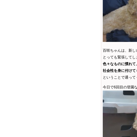
百咲ちゃんは、新し
とっても緊張してし
色々なものに慣れて
社会性を身に付けて
ということで通って
今日で6回目の登園