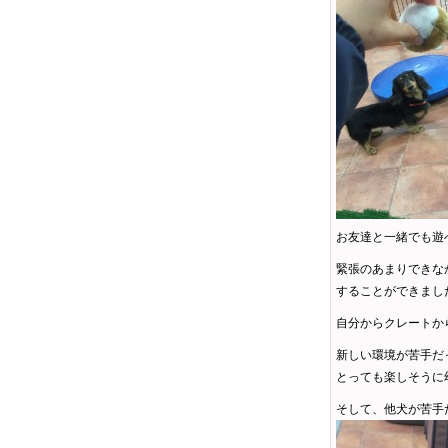
お友達と一緒でも遊
緊張のあまりできな
することができました(
自分からクレートか
新しい環境が苦手だ
とっても楽しそうに
そして、他犬が苦手