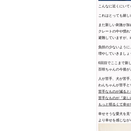
こんなに近くにいて
これはとっても嬉しい変
まだ新しい刺激が加
クレートの中や慣れ
避難していますが、ゆ
負担の少ないように
増やしていきましょう
6回目でここまで新
百咲ちゃんの今後がと
人が苦手、犬が苦手
わんちゃんが苦手と
苦手なものが減ると
苦手なものが『楽し
もっと明るくて幸せ
幸せそうな愛犬を見
より幸せを感じなが