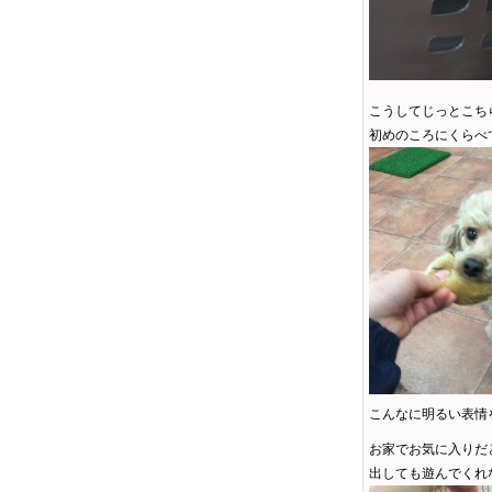
こうしてじっとこち
初めのころにくらべ
こんなに明るい表情を
お家でお気に入りだ
出しても遊んでくれ