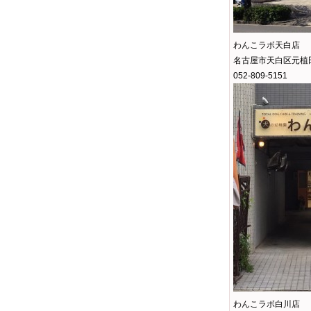
わんこラボ天白店
名古屋市天白区元植田
052-809-5151
わんこラボ白川店