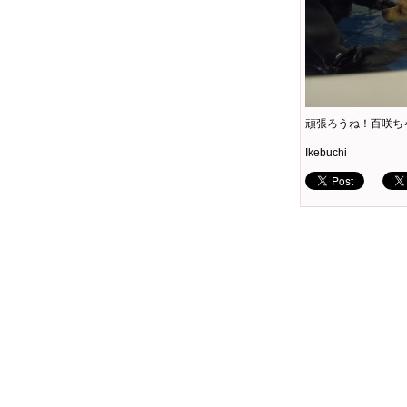
頑張ろうね！百咲ち
Ikebuchi