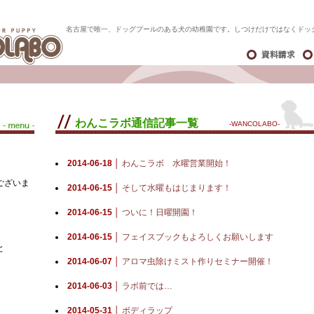
名古屋で唯一、ドッグプールのある犬の幼稚園です。しつけだけではなくドッ
わんこラボ通信記事一覧
-WANCOLABO-
2014-06-18 │
わんこラボ 水曜営業開始！
ございま
2014-06-15 │
そして水曜もはじまります！
2014-06-15 │
ついに！日曜開園！
2014-06-15 │
フェイスブックもよろしくお願いします
と
2014-06-07 │
アロマ虫除けミスト作りセミナー開催！
2014-06-03 │
ラボ前では…
2014-05-31 │
ボディラップ