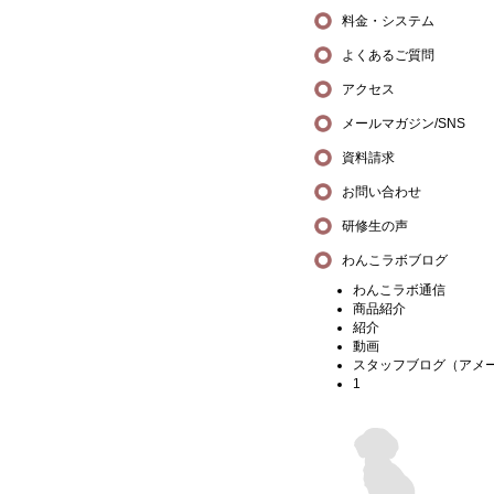
料金・システム
よくあるご質問
アクセス
メールマガジン/SNS
資料請求
お問い合わせ
研修生の声
わんこラボブログ
わんこラボ通信
商品紹介
紹介
動画
スタッフブログ（アメ
1