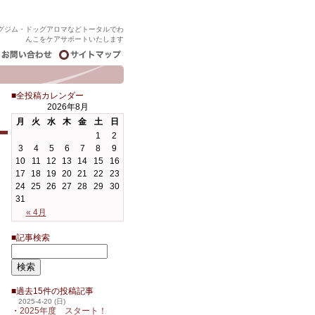
グジム・ドッグアロマなどトータルでわ
んこをケアサポートいたします
■全投稿カレンダー
2026年8月
月
火
水
木
金
土
日
1
2
3
4
5
6
7
8
9
10
11
12
13
14
15
16
17
18
19
20
21
22
23
24
25
26
27
28
29
30
31
« 4月
■記事検索
■過去15件の投稿記事
2025-4-20 (日)
・
2025年度 スタート！