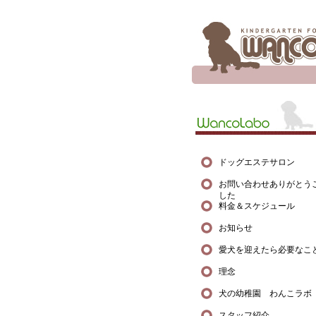
ドッグエステサロン
お問い合わせありがとう
した
料金＆スケジュール
お知らせ
愛犬を迎えたら必要なこ
理念
犬の幼稚園 わんこラボ
スタッフ紹介